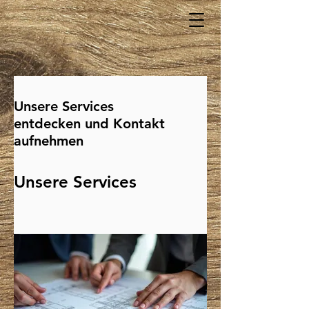
Unsere Services
entdecken und Kontakt
aufnehmen
Unsere Services